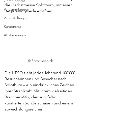
Gemeinderat
die Herbstmesse Solothurn, mit einer 
Versammlungen
Begrüssungsrede eröffnen.
Veranstaltungen
Kantonsrat
Abstimmungen
© Foto:
heso.ch
Die HESO zieht jedes Jahr rund 100’000 
Besucherinnen und Besucher nach 
Solothurn – ein eindrückliches Zeichen 
ihrer Strahlkraft. Mit ihrem vielseitigen 
Branchen-Mix, den sorgfältig 
kuratierten Sonderschauen und einem 
abwechslungsreichen 