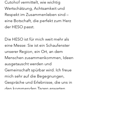
Cutohof vermittelt, wie wichtig 
Wertschätzung, Achtsamkeit und 
Respekt im Zusammenleben sind – 
eine Botschaft, die perfekt zum Herz 
der HESO passt.
Die HESO ist für mich weit mehr als 
eine Messe: Sie ist ein Schaufenster 
unserer Region, ein Ort, an dem 
Menschen zusammenkommen, Ideen 
ausgetauscht werden und 
Gemeinschaft spürbar wird. Ich freue 
mich sehr auf die Begegnungen, 
Gespräche und Erlebnisse, die uns in 
den kommenden Tagen erwarten.
Wir sehen uns an der HESO!
Hier geht’s direkt zur Website der 