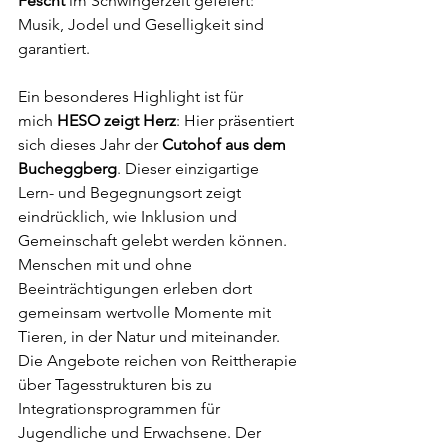
Fescht
 im Schwingerzelt gefeiert: 
Musik, Jodel und Geselligkeit sind 
garantiert.
Ein besonderes Highlight ist für 
mich 
HESO zeigt Herz
: Hier präsentiert 
sich dieses Jahr der 
Cutohof aus dem 
Bucheggberg
. Dieser einzigartige 
Lern- und Begegnungsort zeigt 
eindrücklich, wie Inklusion und 
Gemeinschaft gelebt werden können. 
Menschen mit und ohne 
Beeinträchtigungen erleben dort 
gemeinsam wertvolle Momente mit 
Tieren, in der Natur und miteinander. 
Die Angebote reichen von Reittherapie 
über Tagesstrukturen bis zu 
Integrationsprogrammen für 
Jugendliche und Erwachsene. Der 