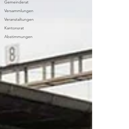
Gemeinderat
Versammlungen
Veranstaltungen
Kantonsrat
Abstimmungen