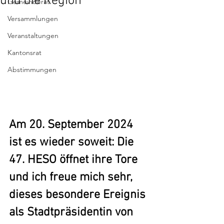
und die Region
Gemeinderat
Versammlungen
Veranstaltungen
Kantonsrat
Abstimmungen
Am 20. September 2024 
ist es wieder soweit: Die 
47. HESO öffnet ihre Tore 
und ich freue mich sehr, 
dieses besondere Ereignis 
als Stadtpräsidentin von 