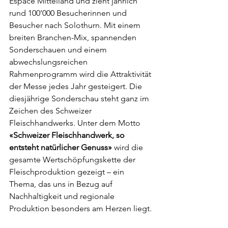
Espace Mittelland und zieht jährlich 
rund 100’000 Besucherinnen und 
Besucher nach Solothurn. Mit einem 
breiten Branchen-Mix, spannenden 
Sonderschauen und einem 
abwechslungsreichen 
Rahmenprogramm wird die Attraktivität 
der Messe jedes Jahr gesteigert. Die 
diesjährige Sonderschau steht ganz im 
Zeichen des Schweizer 
Fleischhandwerks. Unter dem Motto 
«Schweizer Fleischhandwerk, so 
entsteht natürlicher Genuss»
 wird die 
gesamte Wertschöpfungskette der 
Fleischproduktion gezeigt – ein 
Thema, das uns in Bezug auf 
Nachhaltigkeit und regionale 
Produktion besonders am Herzen liegt.